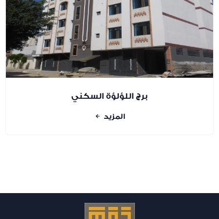
برج اللؤلؤة السكني
المزيد