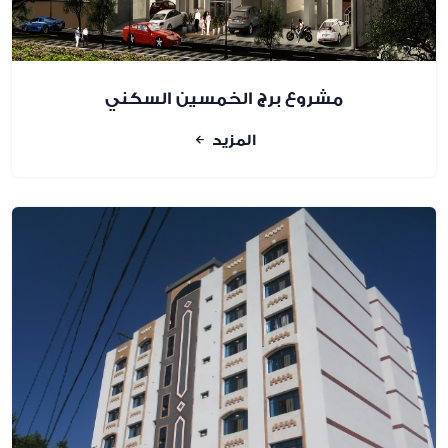
مشروع برج الخمسين السكني
المزيد