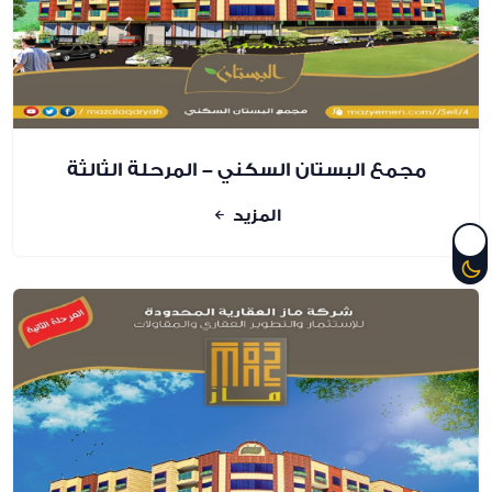
مجمع البستان السكني - المرحلة الثالثة
المزيد