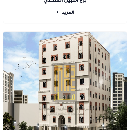
برج النبيل السكني
المزيد