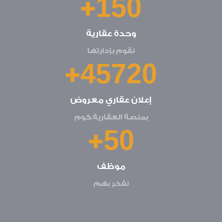
+
150
وحدة عقارية
نقوم بإدارتها
+
47780
إعلان عقاري معروض
بمنصة العقارية.كوم
+
50
موظف
نفخر بهم