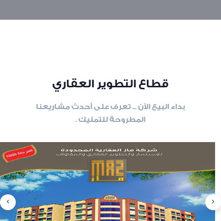
قطاع التطوير العقاري
بداء البيع الآن ... تعرف على أحدث مشاريعنا
المطروحة للتمليك .
slide
8
of 6