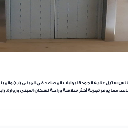
انلس ستيل عالية الجودة لبوابات المصاعد في المبنى (ب) والمب
د، مما يوفر تجربة أكثر سلاسة وراحة لسكان المبنى وزواره. راب