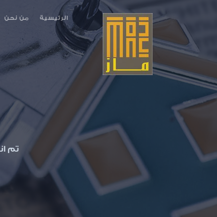
الرئيسية
من نحن
تم ان