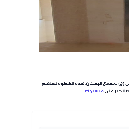
نى (ج) بمحمع البستان. هذه الخطوة تساهم
ط الخبر على
فيسبوك