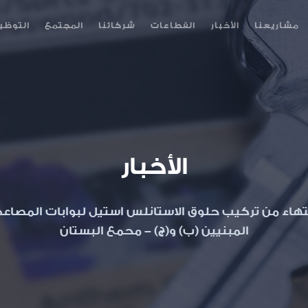
مشاريعنا
الأخبار
القطاعات
شركائنا
المجتمع
التوظي
الأخبار
تهاء من تركيب حلوق الاستانلس استيل لبوابات المصاع
المبنيين (ب) و(ج) - محمع البستان