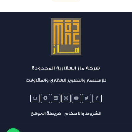
شركة ماز العقارية المحدودة
تمليك
للإستثمار والتطوير العقاري والمقاولات
مجمع البستان السكني - المرحلة الثالثة
الشروط والاحكام
خريطة الموقع