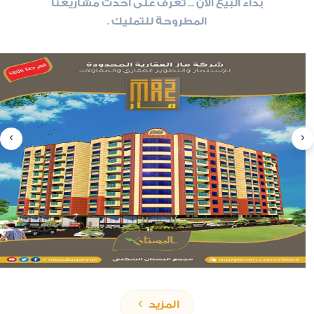
بداء البيع الآن ... تعرف على أحدث مشاريعنا
المطروحة للتمليك .
slide
8
of 6
المزيد