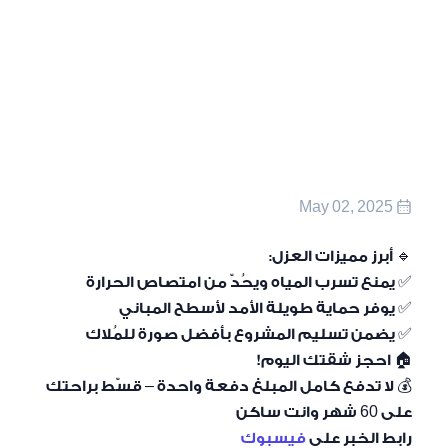
May 02, 2025
🔹 أبرز مميزات العزل:
✅ يمنع تسرب المياه ويحُدّ من امتصاص الحرارة
✅ يوفر حماية طويلة الأمد لأسطح المباني
✅ يضمن تسليم المشروع بأفضل صورة للمُلاك
🏠 احجز شقتك اليوم!
💰 لا تدفع كامل المبلغ دفعة واحدة – قسّط براحتك
على 60 شهر وانت ساكن
رابط الخبر على
فيسبوك