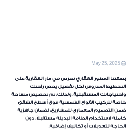
May 25, 2025
بصفتنا المطور العقاري نحرص في
ماز العقارية
على
التخطيط المدروس لكل تفصيل يخص راحتك
واحتياجاتك المستقبلية. ولذلك، تم تخصيص مساحة
خاصة لتركيب الألواح الشمسية فوق أسطح الشقق
ضمن التصميم المعماري للمشاريع، لضمان جاهزية
كاملة لاستخدام الطاقة البديلة مستقبلاً، دون
الحاجة لتعديلات أو تكاليف إضافية.