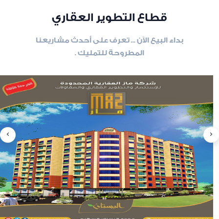
قطاع التطوير العقاري
بداء البيع الآن ... تعرف على أحدث مشاريعنا
المطروحة للتمليك .
slide
8
of 6