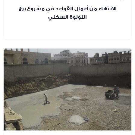
نتهاء من أعمال القواعد في مشروع برج
اللؤلؤة السكني