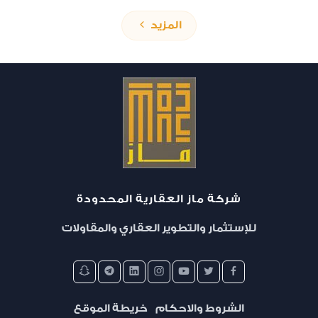
المزيد
شركة ماز العقارية المحدودة
تمليك
للإستثمار والتطوير العقاري والمقاولات
مع البستان السكني - المرحلة الثالثة
الشروط والاحكام
خريطة الموقع