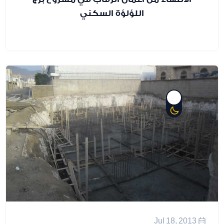
اللؤلؤة السكني