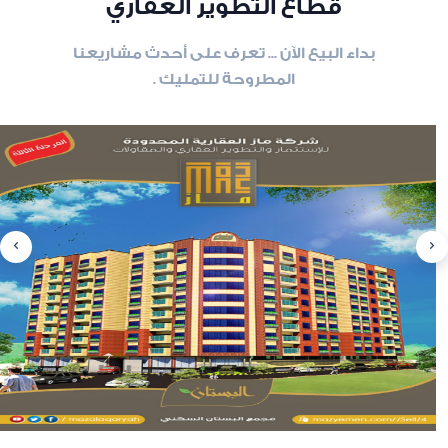
قطاع التطوير العقاري
داء البيع الآن ... تعرف على أحدث مشاريعنا
المطروحة للتمليك .
slide
8
of 6