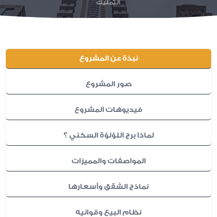
التمليك
نبذة عن المشروع
صور المشروع
فيديوهات المشروع
لماذا برج اللؤلؤة السكني ؟
المواصفات والمميزات
نماذج الشقق وأسعارها
نظام البيع وقوانيه