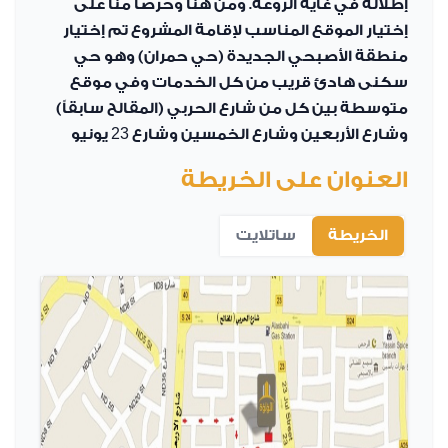
إطلالة في غاية الروعة. ومن هنا وحرصاً منا على
إختيار الموقع المناسب لإقامة المشروع تم إختيار
منطقة الأصبحي الجديدة (حي حمران) وهو حي
سكنى هادئ قريب من كل الخدمات وفي موقع
متوسطة بين كل من شارع الحربي (المقالح سابقاً)
وشارع الأربعين وشارع الخمسين وشارع 23 يونيو
العنوان على الخريطة
الخريطة
ساتلايت