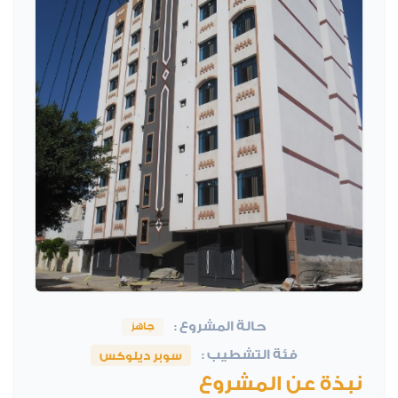
حالة المشروع :
جاهز
فئة التشطيب :
سوبر ديلوكس
نبذة عن المشروع