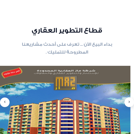
قطاع التطوير العقاري
بداء البيع الآن ... تعرف على أحدث مشاريعنا
المطروحة للتمليك .
slide
8
of 6