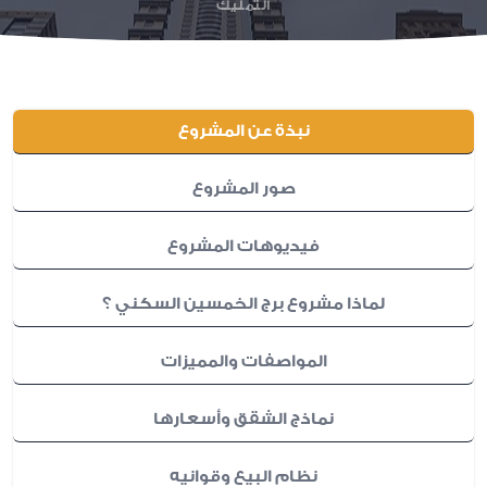
التمليك
نبذة عن المشروع
صور المشروع
فيديوهات المشروع
لماذا مشروع برج الخمسين السكني ؟
المواصفات والمميزات
نماذج الشقق وأسعارها
نظام البيع وقوانيه