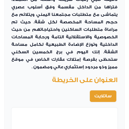
فتراها من الداخل مقسمة وفق أسلوب عصري
يتماشى مع متطلبات مجتمعنا اليمني ويتلائم مع
حجم المساحة المخصصة لكل شقة. حيث تم
مراعاة متطلبات الساكنين واحتياجاتهم من حيث
الخصوصية والاستقلالية التامة ورحابة المساحات
الداخلية وتوزع الإضاءة الطبيعية لكامل مساحة
الشقة. إنك اليوم في برج الخمسين السكني
ستحظى بفرصة إمتلاك عقارك الخاص في موقع
مميز وذو مردود إستثماري عالي ومضمون .
العنوان على الخريطة
ساتلايت