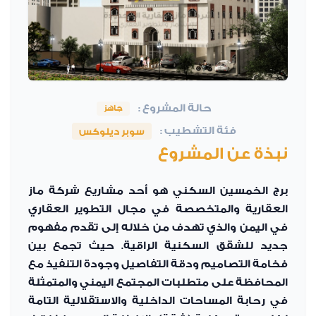
حالة المشروع :
جاهز
فئة التشطيب :
سوبر ديلوكس
نبذة عن المشروع
برج الخمسين السكني هو أحد مشاريع شركة ماز
العقارية والمتخصصة في مجال التطوير العقاري
في اليمن والذي تهدف من خلاله إلى تقدم مفهوم
جديد للشقق السكنية الراقية. حيث تجمع بين
فخامة التصاميم ودقة التفاصيل وجودة التنفيذ مع
المحافظة على متطلبات المجتمع اليمني والمتمثلة
في رحابة المساحات الداخلية والاستقلالية التامة