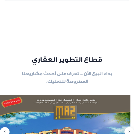
قطاع التطوير العقاري
بداء البيع الآن ... تعرف على أحدث مشاريعنا
المطروحة للتمليك .
slide
8
of 6