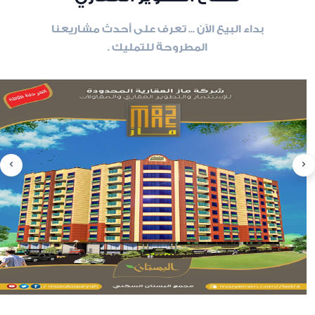
بداء البيع الآن ... تعرف على أحدث مشاريعنا
المطروحة للتمليك .
slide
8
of 6