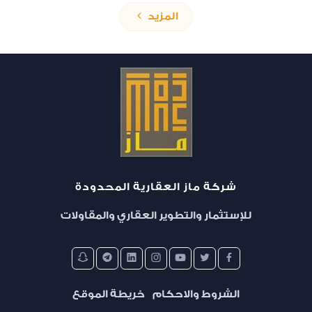
المزيد
شركة ماز العقارية المحدودة
تمليك
للإستثمار والتطوير العقاري والمقاولات
مجمع البستان السكني - المرحلة الثالثة
الشروط والاحكام
خريطة الموقع