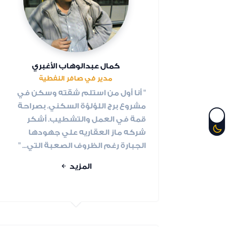
كمال عبدالوهاب الأغبري
مدير في صافر النفطية
" أنا أول من استلم شقته وسكن في
مشروع برج اللؤلؤة السكني. بصراحة
قمة في العمل والتشطيب. أشكر
شركه ماز العقاريه علي جهودها
الجبارة رغم الظروف الصعبة التي... "
المزيد