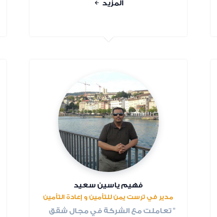
المزيد
فهيم ياسين سعيد
مدير في ترست يمن للتأمين و إعادة التأمين
" تعاملت مع الشركة في مجال شقق