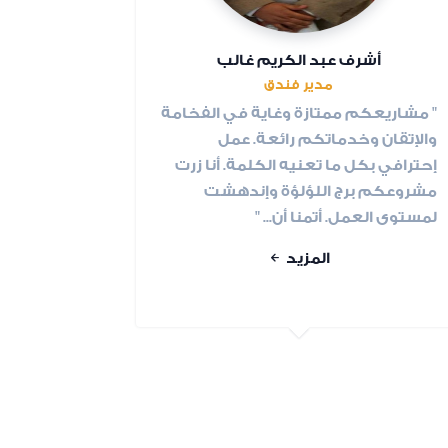
أشرف عبد الكريم غالب
مدير فندق
" مشاريعكم ممتازة وغاية في الفخامة
والإتقان وخدماتكم رائعة. عمل
إحترافي بكل ما تعنيه الكلمة. أنا زرت
مشروعكم برج اللؤلؤة وإندهشت
لمستوى العمل. أتمنا أن... "
المزيد