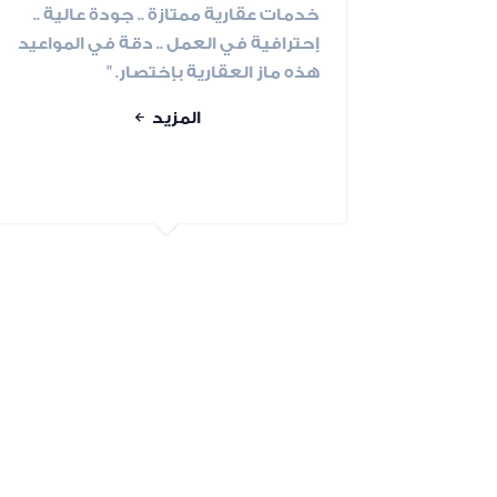
خدمات عقارية ممتازة .. جودة عالية ..
إحترافية في العمل .. دقة في المواعيد
هذه ماز العقارية بإختصار. "
المزيد