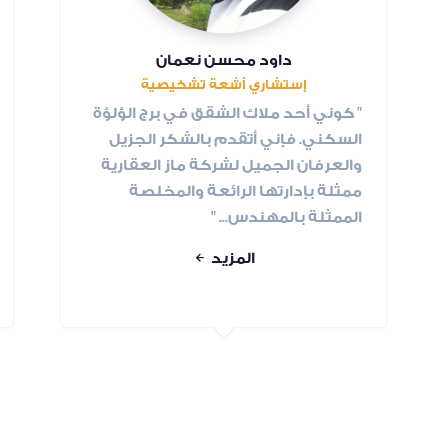
داود محسن نعمان
إستشاري أشعة تشخيصية
" كوني أحد ملاك الشقق في برج الؤلؤة
السكني. فإني أتقدم بالشكر الجزيل
والعرفان الجميل لشركة ماز العقارية
ممثلة بإدارتها الرائعة والمخلصة
الممثلة بالمهندس... "
المزيد