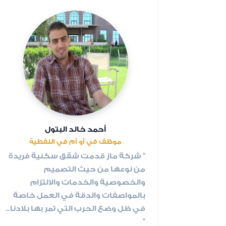
أحمد خالد البتول
موظف في أو أم في النفطية
" شركة ماز قدمت شقق سكنية فريدة
من نوعها من حيث التصميم
والخصوصية والخدمات والالتزام
بالمواصفات والدقة في العمل خاصة
في ظل وضع الحرب التي تمر بها بلادنا...
"