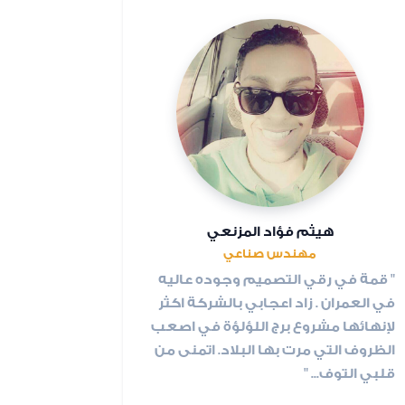
هيثم فؤاد المزنعي
مهندس صناعي
" قمة في رقي التصميم وجوده عاليه
في العمران . زاد اعجابي بالشركة اكثر
لإنهائها مشروع برج اللؤلؤة في اصعب
الظروف التي مرت بها البلاد. اتمنى من
قلبي التوف... "