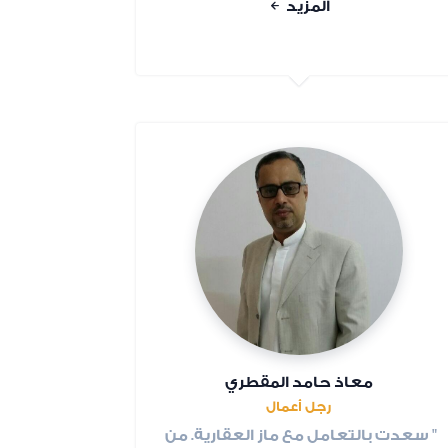
المزيد
معاذ حامد المقطري
رجل أعمال
" سعدت بالتعامل مع ماز العقارية. من