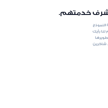
نا شرف خدمتهم.
النموذج
نا رأيك
طويرها
 شاكرين