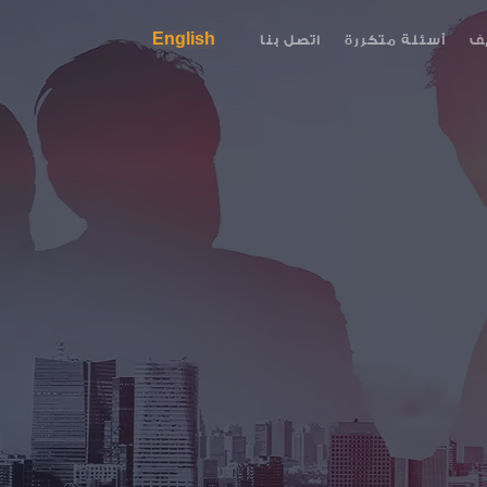
English
ف
أسئلة متكررة
اتصل بنا