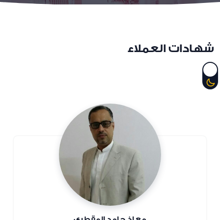
شهادات العملاء
معاذ حامد المقطري