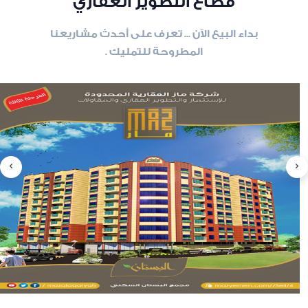
قطاع التطوير العقاري
بداء البيع الآن ... تعرف على أحدث مشاريعنا
المطروحة للتمليك .
slide
8
of 6