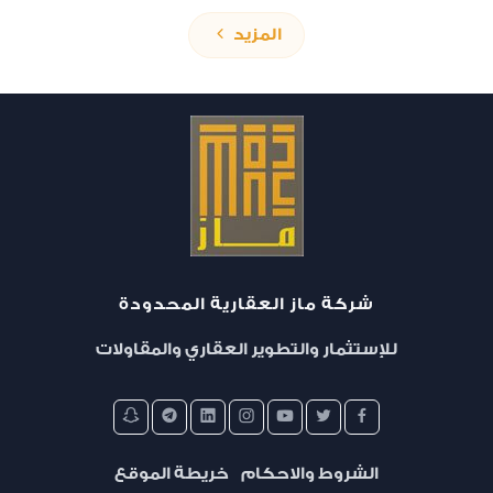
المزيد
شركة ماز العقارية المحدودة
تمليك
للإستثمار والتطوير العقاري والمقاولات
مجمع البستان السكني - المرحلة الثالثة
الشروط والاحكام
خريطة الموقع