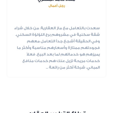
رجل أعمال
سعدت بالتعامل مع ماز العقارية. من خلال شراء
شقة سكنية في مشروهم برج اللؤلؤة السكني.
وفي الحقيقة أشجع جداً التعامل معهم
فجودتهم ممتازة وأسعارهم مناسبة وأكثر ما
يميزهم هو خدماتهم لما بعد البيع. فعلاً
خدمات مريحة تزيل عنك هم خدمات منافع
المباني. شركة أكثر من رائعة ...